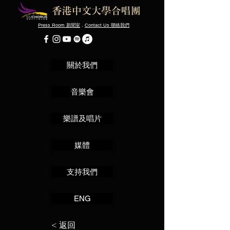
Press Room
．
Contact Us
新聞室
聯絡我們
關於我們
音樂會
樂譜及唱片
媒體
支持我們
ENG
< 返回