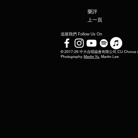
​樂評
上一頁
​追蹤我們 Follow Us On
© 2017-26 中大合唱協會有限公司 CU Chorus Associa
Photography:
Martin Yu
, Martin Lee