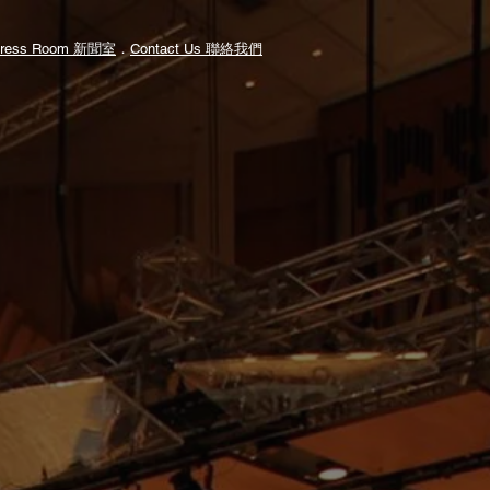
ress Room
新聞室
．
Contact Us
聯絡我們