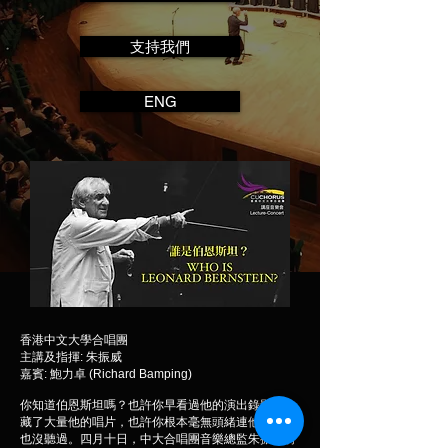
支持我們
ENG
香港中文大學合唱團
主講及指揮: 朱振威
嘉賓: 鮑力卓 (Richard Bamping)
你知道伯恩斯坦嗎？也許你早看過他的演出錄影還收
藏了大量他的唱片，也許你根本毫無頭緒連他的名字
也沒聽過。四月十日，中大合唱團音樂總監朱振威將