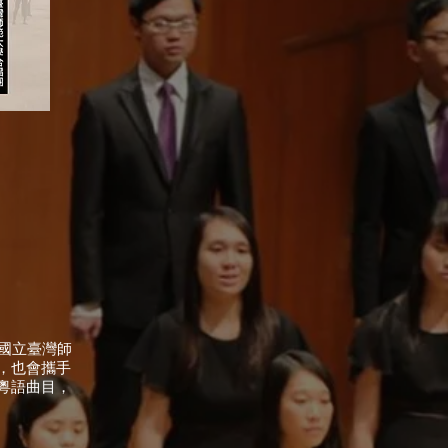
及國立臺灣師
，也會攜手
粵語曲目，