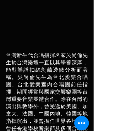
台灣新生代合唱指揮名家吳尚倫先
生於台灣樂壇一直以其學養深厚，
能對樂譜抽絲剝繭透徹分析而著
稱。吳尚倫先生為台北愛樂合唱
團、台北愛樂室內合唱團前任指
揮，期間經常與國家交響樂團等台
灣重要音樂團體合作。除在台灣的
演出與教學外，曾受邀於美國、加
拿大、法國、中國內地、韓國等地
指揮演出，並曾擔任世界各地包括
曾任香港學校音樂節及多個合唱比