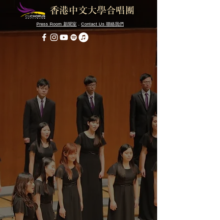
Press Room
．
Contact Us
新聞室
聯絡我們