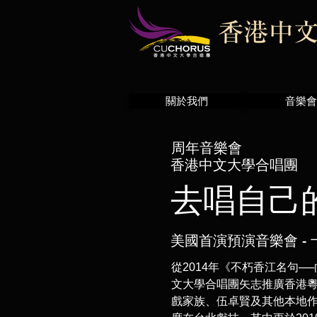
關於我們
音樂會
周年音樂會
香港中文大學合唱團
去唱自己
美國首演預演音樂會 -
從2014年《不朽香江名句
文大學合唱團矢志推廣香港
戲家族、伍卓賢及其他本地