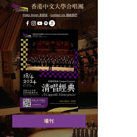
Press Room
．
Contact Us
新聞室
聯絡我們
場刊