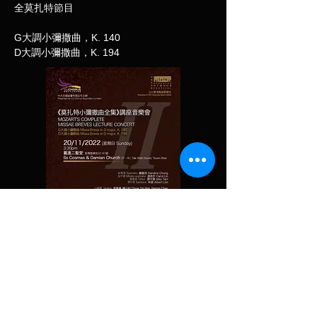
全莫扎特節目
G大調小彌撒曲，K. 140
D大調小彌撒曲，K. 194
演出錄影