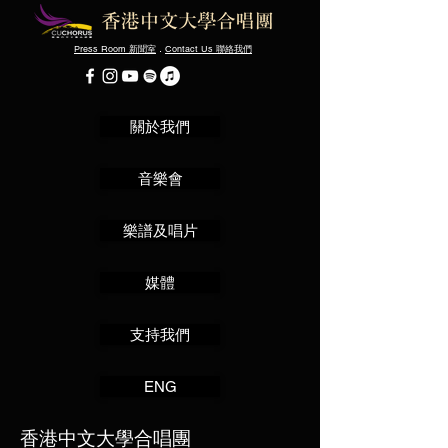
Press Room
．
Contact Us
新聞室
聯絡我們
關於我們
音樂會
樂譜及唱片
媒體
支持我們
ENG
香港中文大學合唱團