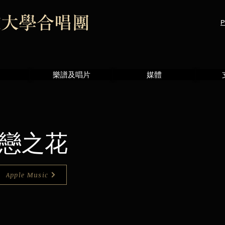
P
樂譜及唱片
媒體
 戀之花
Apple Music