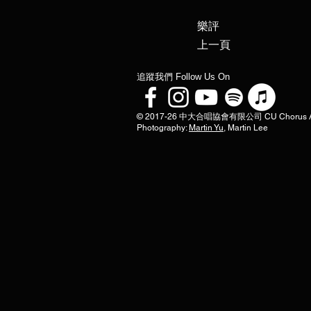
​樂評
上一頁
​追蹤我們 Follow Us On
© 2017-26 中大合唱協會有限公司 CU Chorus Associa
Photography:
Martin Yu
, Martin Lee