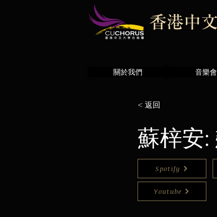
關於我們
音樂會
< 返回
蘇梓安:
Spotify
Youtube