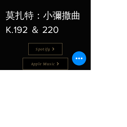
莫扎特：小彌撒曲
K.192 ＆ 220
Spotify
Apple Music
Youtube
​樂評
上一頁
下一頁