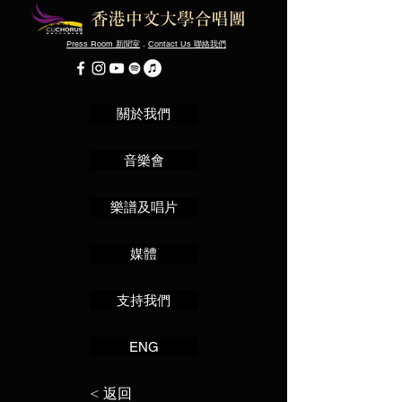
Press Room
．
Contact Us
新聞室
聯絡我們
關於我們
音樂會
樂譜及唱片
媒體
支持我們
ENG
< 返回